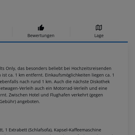
Bewertungen
Lage
lts Only, das besonders beliebt bei Hochzeitsreisenden
ist ca. 1 km entfernt. Einkaufsmöglichkeiten liegen ca. 1
ebenfalls nach rund 1 km. Auch die nächste Diskothek
Mietwagen-Verleih auch ein Motorrad-Verleih und eine
tfernt. Zwischen Hotel und Flughafen verkehrt (gegen
 Gebühr) angeboten.
t, 1 Extrabett (Schlafsofa), Kapsel‑Kaffeemaschine