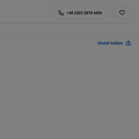
+49 2203 2970 4455
Hotel teilen