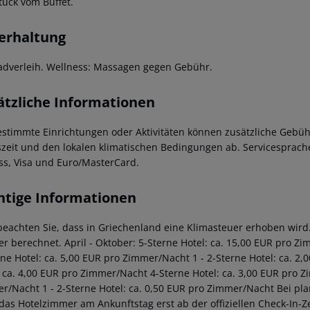
tück vom Buffet.
erhaltung
adverleih. Wellness: Massagen gegen Gebühr.
ätzliche Informationen
estimmte Einrichtungen oder Aktivitäten können zusätzliche Gebüh
szeit und den lokalen klimatischen Bedingungen ab. Servicesprache
ss, Visa und Euro/MasterCard.
htige Informationen
 beachten Sie, dass in Griechenland eine Klimasteuer erhoben wird. 
r berechnet. April - Oktober: 5-Sterne Hotel: ca. 15,00 EUR pro Z
rne Hotel: ca. 5,00 EUR pro Zimmer/Nacht 1 - 2-Sterne Hotel: ca. 
: ca. 4,00 EUR pro Zimmer/Nacht 4-Sterne Hotel: ca. 3,00 EUR pro Z
r/Nacht 1 - 2-Sterne Hotel: ca. 0,50 EUR pro Zimmer/Nacht Bei pl
 das Hotelzimmer am Ankunftstag erst ab der offiziellen Check-In-Ze