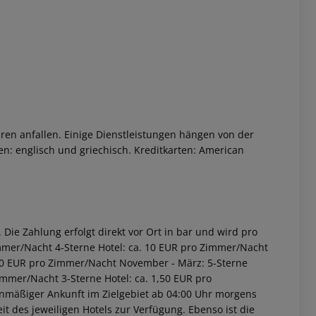
ren anfallen. Einige Dienstleistungen hängen von der
n: englisch und griechisch. Kreditkarten: American
Die Zahlung erfolgt direkt vor Ort in bar und wird pro
immer/Nacht 4-Sterne Hotel: ca. 10 EUR pro Zimmer/Nacht
2,00 EUR pro Zimmer/Nacht November - März: 5-Sterne
immer/Nacht 3-Sterne Hotel: ca. 1,50 EUR pro
anmäßiger Ankunft im Zielgebiet ab 04:00 Uhr morgens
it des jeweiligen Hotels zur Verfügung. Ebenso ist die