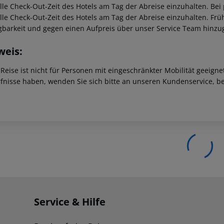
ielle Check-Out-Zeit des Hotels am Tag der Abreise einzuhalten. Be
ielle Check-Out-Zeit des Hotels am Tag der Abreise einzuhalten. F
gbarkeit und gegen einen Aufpreis über unser Service Team hinz
weis:
 Reise ist nicht für Personen mit eingeschränkter Mobilität geeign
fnisse haben, wenden Sie sich bitte an unseren Kundenservice, be
Service & Hilfe