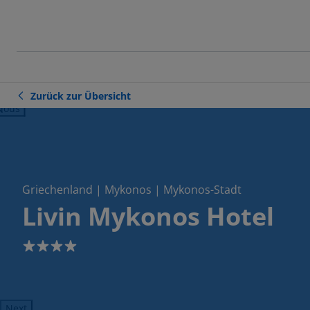
Zurück zur Übersicht
ious
Griechenland | Mykonos | Mykonos-Stadt
Livin Mykonos Hotel
4
Next