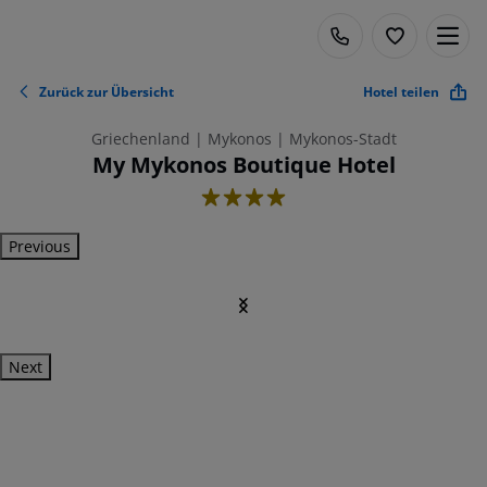
Zurück zur Übersicht
Hotel teilen
Griechenland | Mykonos | Mykonos-Stadt
My Mykonos Boutique Hotel
4
Previous
Next