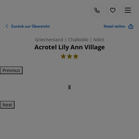
Zurück zur Übersicht
Hotel teilen
Griechenland | Chalkidiki | Nikiti
Acrotel Lily Ann Village
3
Previous
Next