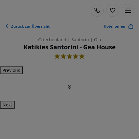
Zurück zur Übersicht
Hotel teilen
Griechenland | Santorin | Oia
Katikies Santorini - Gea House
5
Previous
Next