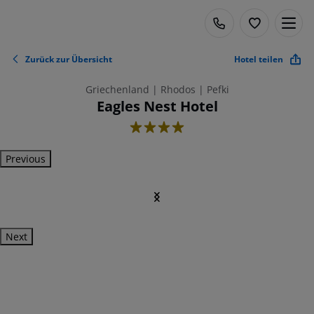
Zurück zur Übersicht
Hotel teilen
Griechenland | Rhodos | Pefki
Eagles Nest Hotel
4
Previous
Next