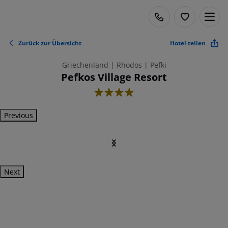
Zurück zur Übersicht
Hotel teilen
Griechenland | Rhodos | Pefki
Pefkos Village Resort
4
Previous
Next