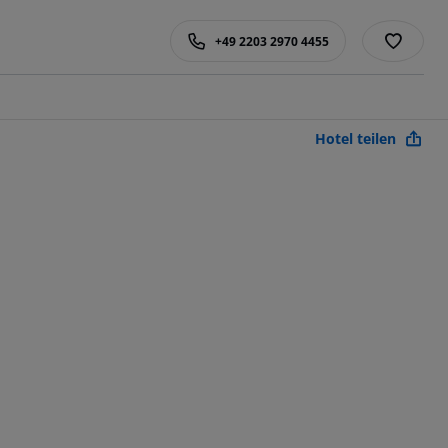
+49 2203 2970 4455
Hotel teilen