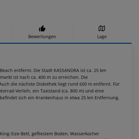
Bewertungen
Lage
i Beach entfernt. Die Stadt KASSANDRA ist ca. 25 km
arkt ist nach ca. 400 m zu erreichen. Die
uch die nächste Diskothek liegt rund 600 m entfernt. Für
orrad-Verleih, ein Taxistand (ca. 800 m) und eine
l befindet sich ein Krankenhaus in etwa 25 km Entfernung.
t King-Size-Bett, gefliestem Boden, Wasserkocher