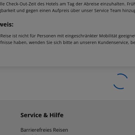
ielle Check-Out-Zeit des Hotels am Tag der Abreise einzuhalten. F
gbarkeit und gegen einen Aufpreis über unser Service Team hinz
weis:
 Reise ist nicht für Personen mit eingeschränkter Mobilität geeign
fnisse haben, wenden Sie sich bitte an unseren Kundenservice, be
Service & Hilfe
Barrierefreies Reisen