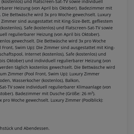
e (kostenlos) und Flatscreen-Sat-TV sowie individuell
ierbarer Heizung (von April bis Oktober). Badezimmer mit
. Die Bettwäsche wird 3x pro Woche gewechselt. Luxury
e Zimmer sind ausgestattet mit King-Size-Bett, gefliestem
kostenlos), Safe (kostenlos) und Flatscreen-Sat-TV sowie
uell regulierbarer Heizung (von April bis Oktober).
enlos gewechselt. Die Bettwäsche wird 3x pro Woche
 Front, Swim Up): Die Zimmer sind ausgestattet mit King-
chaftspool, Internet (kostenlos), Safe (kostenlos) und
 bis Oktober) und individuell regulierbarer Heizung (von
werden täglich kostenlos gewechselt. Die Bettwäsche wird
 akzeptieren
ium Zimmer (Pool Front, Swim Up): Luxury Zimmer
Boden, Wasserkocher (kostenlos), Balkon,
-Sat-TV sowie individuell regulierbarer Klimaanlage (von
 Oktober). Badezimmer mit Dusche (Größe: 26 m²).
x pro Woche gewechselt. Luxury Zimmer (Poolblick):
rühstück und Abendessen.