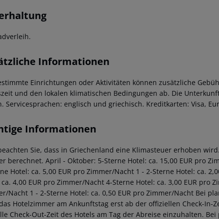
erhaltung
adverleih.
ätzliche Informationen
estimmte Einrichtungen oder Aktivitäten können zusätzliche Gebüh
szeit und den lokalen klimatischen Bedingungen ab. Die Unterkunft
n. Servicesprachen: englisch und griechisch. Kreditkarten: Visa, E
htige Informationen
 beachten Sie, dass in Griechenland eine Klimasteuer erhoben wird. 
r berechnet. April - Oktober: 5-Sterne Hotel: ca. 15,00 EUR pro Z
rne Hotel: ca. 5,00 EUR pro Zimmer/Nacht 1 - 2-Sterne Hotel: ca. 
: ca. 4,00 EUR pro Zimmer/Nacht 4-Sterne Hotel: ca. 3,00 EUR pro Z
r/Nacht 1 - 2-Sterne Hotel: ca. 0,50 EUR pro Zimmer/Nacht Bei pl
 das Hotelzimmer am Ankunftstag erst ab der offiziellen Check-In-Ze
ielle Check-Out-Zeit des Hotels am Tag der Abreise einzuhalten. Be