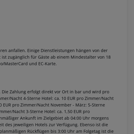
ren anfallen. Einige Dienstleistungen hängen von der
 ist zugänglich für Gäste ab einem Mindestalter von 18
uro/MasterCard und EC-Karte.
Die Zahlung erfolgt direkt vor Ort in bar und wird pro
immer/Nacht 4-Sterne Hotel: ca. 10 EUR pro Zimmer/Nacht
2,00 EUR pro Zimmer/Nacht November - März: 5-Sterne
immer/Nacht 3-Sterne Hotel: ca. 1,50 EUR pro
anmäßiger Ankunft im Zielgebiet ab 04:00 Uhr morgens
it des jeweiligen Hotels zur Verfügung. Ebenso ist die
i planmäßigen Rückflügen bis 3:00 Uhr am Folgetag ist die