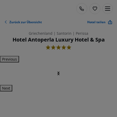
Zurück zur Übersicht
Hotel teilen
Griechenland | Santorin | Perissa
Hotel Antoperla Luxury Hotel & Spa
5
Previous
Next