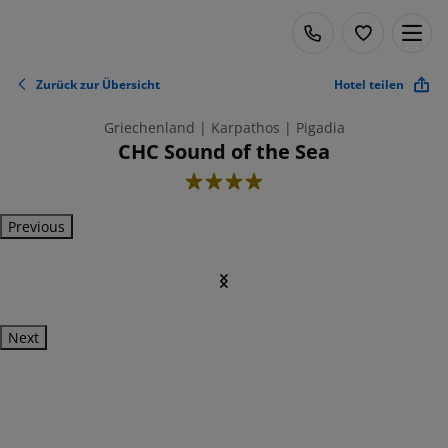
Zurück zur Übersicht
Hotel teilen
Griechenland | Karpathos | Pigadia
CHC Sound of the Sea
4
Previous
Next