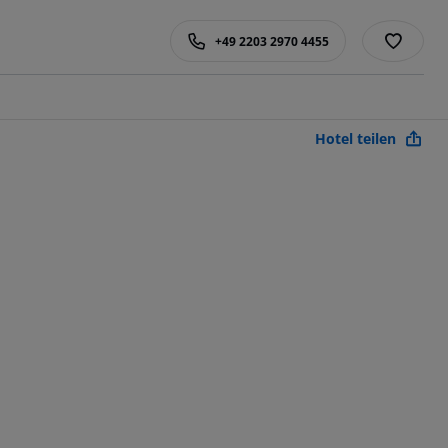
+49 2203 2970 4455
Hotel teilen