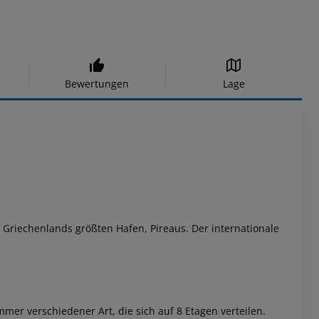
Bewertungen
Lage
f Griechenlands größten Hafen, Pireaus. Der internationale
er verschiedener Art, die sich auf 8 Etagen verteilen.