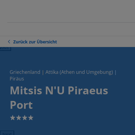
Zurück zur Übersicht
ious
Griechenland | Attika (Athen und Umgebung) |
Piräus
Mitsis N'U Piraeus
Port
4
Next