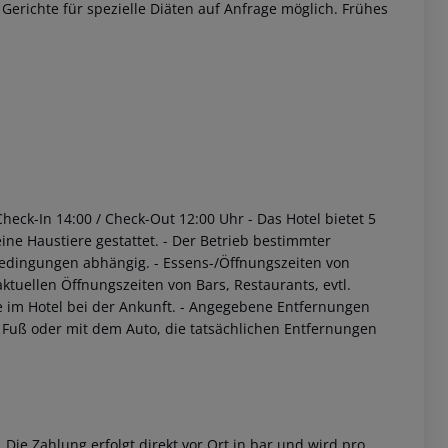
Gerichte für spezielle Diäten auf Anfrage möglich. Frühes
Check-In 14:00 / Check-Out 12:00 Uhr
- Das Hotel bietet 5
eine Haustiere gestattet.
- Der Betrieb bestimmter
bedingungen abhängig.
- Essens-/Öffnungszeiten von
tuellen Öffnungszeiten von Bars, Restaurants, evtl.
im Hotel bei der Ankunft.
- Angegebene Entfernungen
u Fuß oder mit dem Auto, die tatsächlichen Entfernungen
Die Zahlung erfolgt direkt vor Ort in bar und wird pro