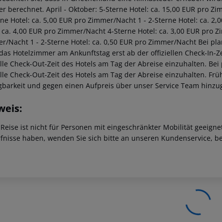
r berechnet. April - Oktober: 5-Sterne Hotel: ca. 15,00 EUR pro Z
rne Hotel: ca. 5,00 EUR pro Zimmer/Nacht 1 - 2-Sterne Hotel: ca. 
: ca. 4,00 EUR pro Zimmer/Nacht 4-Sterne Hotel: ca. 3,00 EUR pro Z
r/Nacht 1 - 2-Sterne Hotel: ca. 0,50 EUR pro Zimmer/Nacht Bei pl
 das Hotelzimmer am Ankunftstag erst ab der offiziellen Check-In-Ze
ielle Check-Out-Zeit des Hotels am Tag der Abreise einzuhalten. Be
ielle Check-Out-Zeit des Hotels am Tag der Abreise einzuhalten. F
gbarkeit und gegen einen Aufpreis über unser Service Team hinz
weis:
 Reise ist nicht für Personen mit eingeschränkter Mobilität geeign
fnisse haben, wenden Sie sich bitte an unseren Kundenservice, be