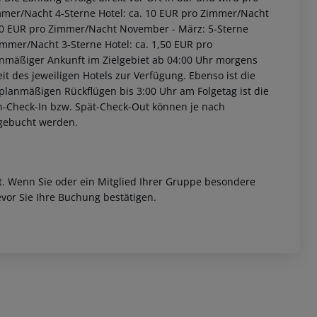
immer/Nacht 4-Sterne Hotel: ca. 10 EUR pro Zimmer/Nacht
2,00 EUR pro Zimmer/Nacht November - März: 5-Sterne
immer/Nacht 3-Sterne Hotel: ca. 1,50 EUR pro
anmäßiger Ankunft im Zielgebiet ab 04:00 Uhr morgens
it des jeweiligen Hotels zur Verfügung. Ebenso ist die
i planmäßigen Rückflügen bis 3:00 Uhr am Folgetag ist die
rüh-Check-In bzw. Spät-Check-Out können je nach
ugebucht werden.
et. Wenn Sie oder ein Mitglied Ihrer Gruppe besondere
vor Sie Ihre Buchung bestätigen.