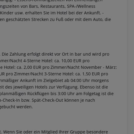
ngszeiten von Bars, Restaurants, SPA-/Wellness
inder usw. erhalten Sie im Hotel bei der Ankunft.
-
ten geschätzten Strecken zu Fuß oder mit dem Auto, die
Die Zahlung erfolgt direkt vor Ort in bar und wird pro
immer/Nacht
4-Sterne Hotel: ca. 10,00 EUR pro
ne Hotel: ca. 2,00 EUR pro Zimmer/Nacht
November - März:
 EUR pro Zimmer/Nacht
3-Sterne Hotel: ca. 1,50 EUR pro
nmäßiger Ankunft im Zielgebiet ab 04:00 Uhr morgens
it des jeweiligen Hotels zur Verfügung. Ebenso ist die
i planmäßigen Rückflügen bis 3:00 Uhr am Folgetag ist die
rüh-Check-In bzw. Spät-Check-Out können je nach
ugebucht werden.
et. Wenn Sie oder ein Mitglied Ihrer Gruppe besondere