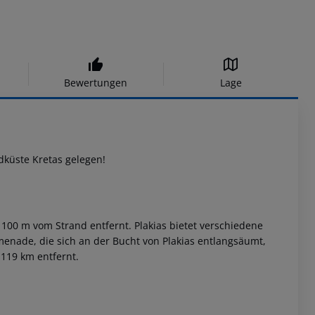
Bewertungen
Lage
dküste Kretas gelegen!
wa 100 m vom Strand entfernt. Plakias bietet verschiedene
enade, die sich an der Bucht von Plakias entlangsäumt,
 119 km entfernt.