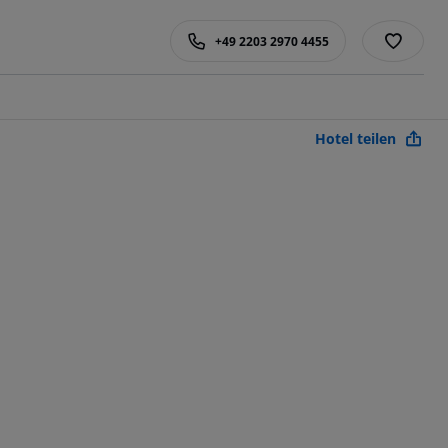
+49 2203 2970 4455
Hotel teilen