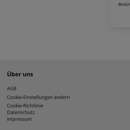
Bedür
Footer
Footer navigation
Über uns
AGB
Cookie-Einstellungen ändern
Cookie-Richtlinie
Datenschutz
Impressum