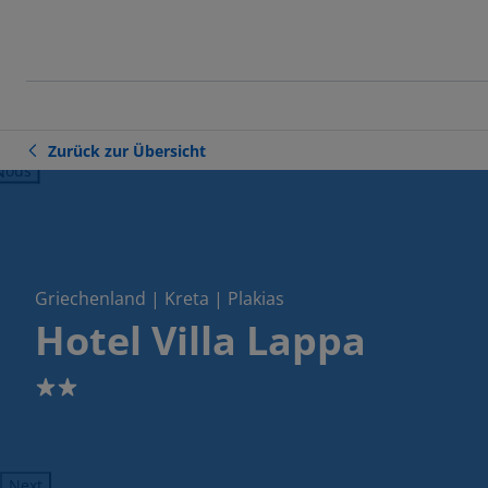
Zurück zur Übersicht
ious
Griechenland | Kreta | Plakias
Hotel Villa Lappa
2
Next