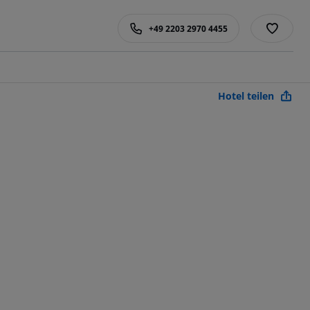
+49 2203 2970 4455
Hotel teilen