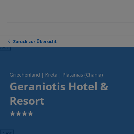
Zurück zur Übersicht
ious
Griechenland | Kreta | Platanias (Chania)
Geraniotis Hotel &
Resort
4
Next