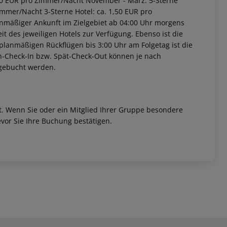
2,00 EUR pro Zimmer/Nacht November - März: 5-Sterne
immer/Nacht 3-Sterne Hotel: ca. 1,50 EUR pro
anmäßiger Ankunft im Zielgebiet ab 04:00 Uhr morgens
it des jeweiligen Hotels zur Verfügung. Ebenso ist die
i planmäßigen Rückflügen bis 3:00 Uhr am Folgetag ist die
rüh-Check-In bzw. Spät-Check-Out können je nach
ugebucht werden.
et. Wenn Sie oder ein Mitglied Ihrer Gruppe besondere
vor Sie Ihre Buchung bestätigen.