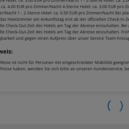
rne Hotel: ca. 5,00 EUR pro Zimmer/Nacht 1 - 2-Sterne Hotel: ca. 
: ca. 4,00 EUR pro Zimmer/Nacht 4-Sterne Hotel: ca. 3,00 EUR pro Z
r/Nacht 1 - 2-Sterne Hotel: ca. 0,50 EUR pro Zimmer/Nacht Bei pl
 das Hotelzimmer am Ankunftstag erst ab der offiziellen Check-In-Ze
ielle Check-Out-Zeit des Hotels am Tag der Abreise einzuhalten. Be
ielle Check-Out-Zeit des Hotels am Tag der Abreise einzuhalten. F
gbarkeit und gegen einen Aufpreis über unser Service Team hinz
weis:
 Reise ist nicht für Personen mit eingeschränkter Mobilität geeign
fnisse haben, wenden Sie sich bitte an unseren Kundenservice, be