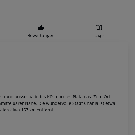
Bewertungen
Lage
esstrand ausserhalb des Küstenortes Platanias. Zum Ort
nmittelbarer Nähe. Die wundervolle Stadt Chania ist etwa
lion etwa 157 km entfernt.