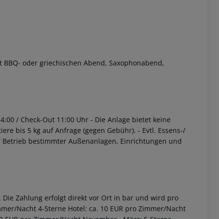
it BBQ- oder griechischen Abend, Saxophonabend,
14:00 / Check-Out 11:00 Uhr
- Die Anlage bietet keine
iere bis 5 kg auf Anfrage (gegen Gebühr).
- Evtl. Essens-/
r Betrieb bestimmter Außenanlagen, Einrichtungen und
Die Zahlung erfolgt direkt vor Ort in bar und wird pro
immer/Nacht 4-Sterne Hotel: ca. 10 EUR pro Zimmer/Nacht