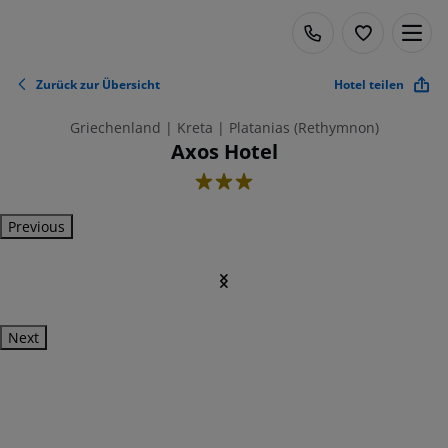
Zurück zur Übersicht
Hotel teilen
Griechenland | Kreta | Platanias (Rethymnon)
Axos Hotel
3
Previous
Next