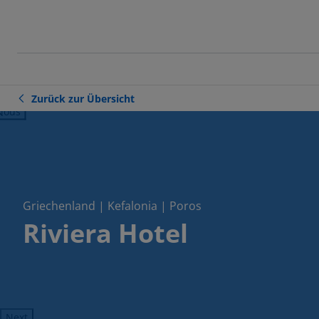
Zurück zur Übersicht
ious
Griechenland | Kefalonia | Poros
Riviera Hotel
Next