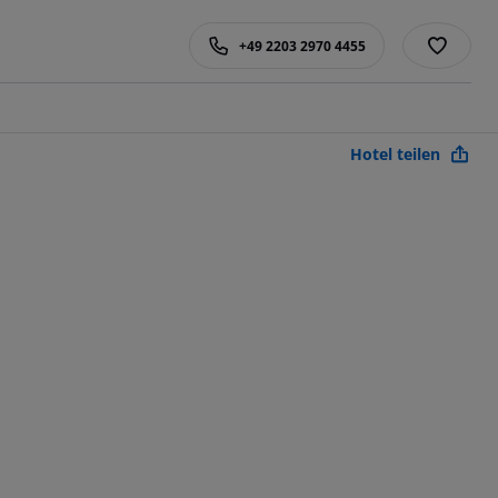
+49 2203 2970 4455
Hotel teilen