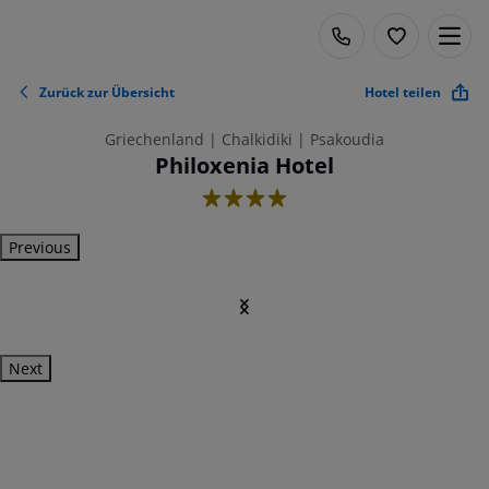
Zurück zur Übersicht
Hotel teilen
Griechenland | Chalkidiki | Psakoudia
Philoxenia Hotel
4
Previous
Next