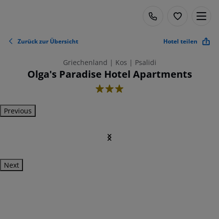
Zurück zur Übersicht
Hotel teilen
Griechenland | Kos | Psalidi
Olga's Paradise Hotel Apartments
3
Previous
Next