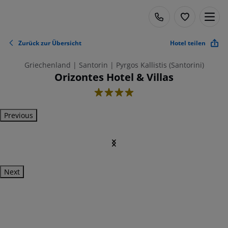
Zurück zur Übersicht
Hotel teilen
Griechenland | Santorin | Pyrgos Kallistis (Santorini)
Orizontes Hotel & Villas
4
Previous
Next