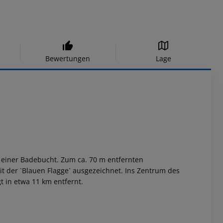
Bewertungen
Lage
 einer Badebucht. Zum ca. 70 m entfernten
t der `Blauen Flagge` ausgezeichnet. Ins Zentrum des
t in etwa 11 km entfernt.