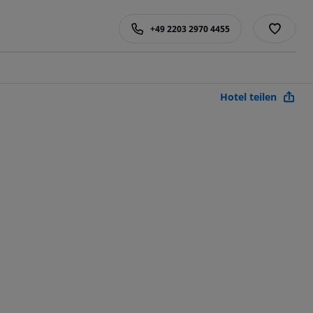
+49 2203 2970 4455
Hotel teilen