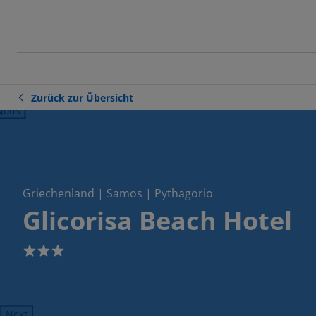
Zurück zur Übersicht
ious
Griechenland | Samos | Pythagorio
Glicorisa Beach Hotel
3
Next