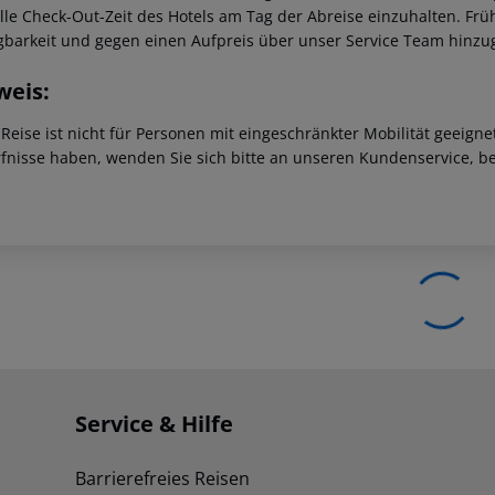
ielle Check-Out-Zeit des Hotels am Tag der Abreise einzuhalten. F
gbarkeit und gegen einen Aufpreis über unser Service Team hinz
weis:
 Reise ist nicht für Personen mit eingeschränkter Mobilität geeign
fnisse haben, wenden Sie sich bitte an unseren Kundenservice, be
Service & Hilfe
Barrierefreies Reisen