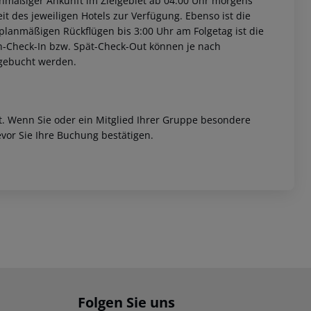
anmäßiger Ankunft im Zielgebiet ab 04:00 Uhr morgens
it des jeweiligen Hotels zur Verfügung. Ebenso ist die
i planmäßigen Rückflügen bis 3:00 Uhr am Folgetag ist die
rüh-Check-In bzw. Spät-Check-Out können je nach
ugebucht werden.
et. Wenn Sie oder ein Mitglied Ihrer Gruppe besondere
vor Sie Ihre Buchung bestätigen.
Folgen Sie uns