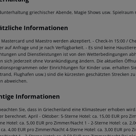
unterhaltung griechischer Abende, Magie Shows usw. Spielraum mi
ätzliche Informationen
a, Mastercard und Maestro werden akzeptiert.
- Check-In 15:00 / Ch
r auf Anfrage und je nach Verfügbarkeit.
- Es sind keine Haustiere
chtungen und Dienstleistungen ist von den Wetterbedingungen ab
n sich jederzeit ohne Vorankündigung ändern. Die aktuellen Öffnun
tionsprogrammen oder Einrichtungen für Kinder usw. erhalten Sie 
 Strand, Flughafen usw.) sind die kürzesten geschätzten Strecken z
n abweichen.
htige Informationen
 beachten Sie, dass in Griechenland eine Klimasteuer erhoben wird. 
r berechnet. April - Oktober: 5-Sterne Hotel: ca. 15,00 EUR pro Z
rne Hotel: ca. 5,00 EUR pro Zimmer/Nacht 1 - 2-Sterne Hotel: ca. 
: ca. 4,00 EUR pro Zimmer/Nacht 4-Sterne Hotel: ca. 3,00 EUR pro Z