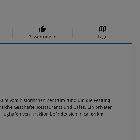
Bewertungen
Lage
600 m vom historischen Zentrum rund um die Festung
reiche Geschäfte, Restaurants und Cafés. Ein privater
 Flughafen von Hraklion befindet sich in ca. 84 km