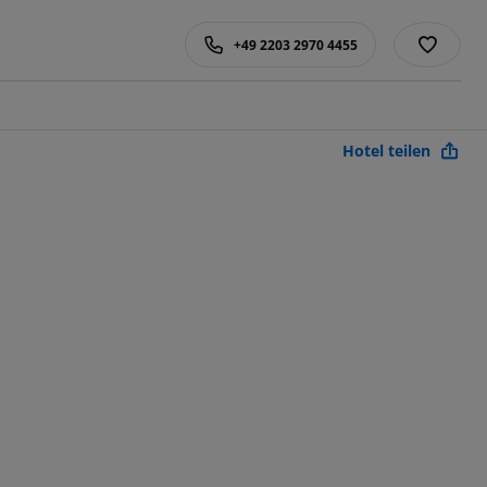
+49 2203 2970 4455
Hotel teilen