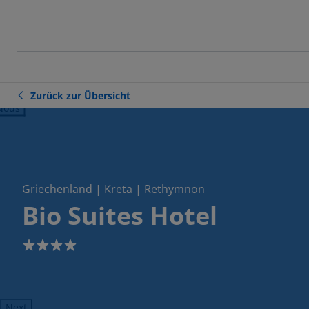
Zurück zur Übersicht
ious
Griechenland | Kreta | Rethymnon
Bio Suites Hotel
4
Next