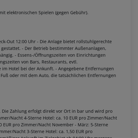
t elektronischen Spielen (gegen Gebühr).
eck-Out 12:00 Uhr
- Die Anlage bietet rollstuhlgerechte
 gestattet.
- Der Betrieb bestimmter Außenanlagen,
hängig.
- Essens-/Öffnungszeiten von Einrichtungen
gszeiten von Bars, Restaurants, evtl.
im Hotel bei der Ankunft.
- Angegebene Entfernungen
u Fuß oder mit dem Auto, die tatsächlichen Entfernungen
Die Zahlung erfolgt direkt vor Ort in bar und wird pro
immer/Nacht 4-Sterne Hotel: ca. 10 EUR pro Zimmer/Nacht
2,00 EUR pro Zimmer/Nacht November - März: 5-Sterne
immer/Nacht 3-Sterne Hotel: ca. 1,50 EUR pro