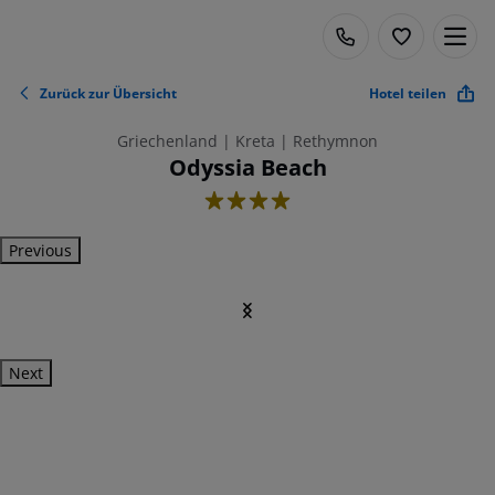
Zurück zur Übersicht
Hotel teilen
Griechenland | Kreta | Rethymnon
Odyssia Beach
4
Previous
Next