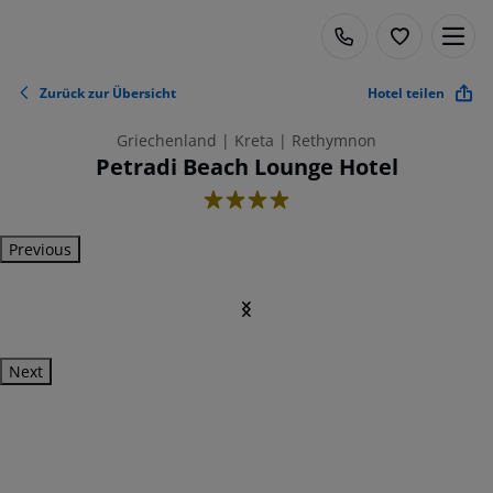
Zurück zur Übersicht
Hotel teilen
Griechenland | Kreta | Rethymnon
Petradi Beach Lounge Hotel
4
Previous
Next