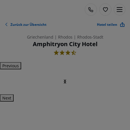
Zurück zur Übersicht
Hotel teilen
Griechenland | Rhodos | Rhodos-Stadt
Amphitryon City Hotel
3.5
Previous
Next