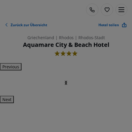
Zurück zur Übersicht
Hotel teilen
Griechenland | Rhodos | Rhodos-Stadt
Aquamare City & Beach Hotel
4
Previous
Next