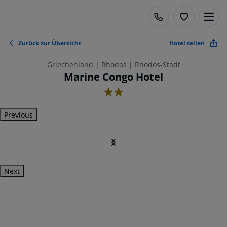
Zurück zur Übersicht
Hotel teilen
Griechenland | Rhodos | Rhodos-Stadt
Marine Congo Hotel
2
Previous
Next