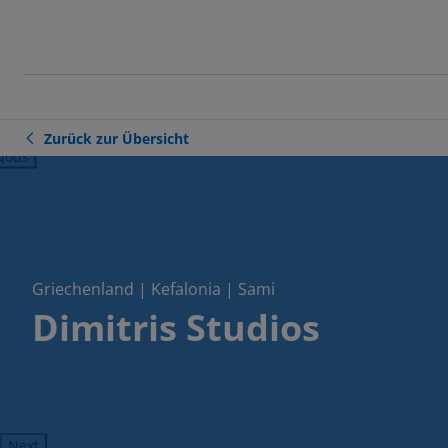
Zurück zur Übersicht
ious
Griechenland | Kefalonia | Sami
Dimitris Studios
Next