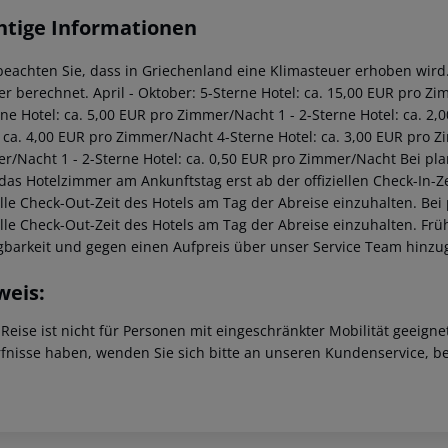
htige Informationen
 beachten Sie, dass in Griechenland eine Klimasteuer erhoben wird. 
r berechnet. April - Oktober: 5-Sterne Hotel: ca. 15,00 EUR pro Z
rne Hotel: ca. 5,00 EUR pro Zimmer/Nacht 1 - 2-Sterne Hotel: ca. 
: ca. 4,00 EUR pro Zimmer/Nacht 4-Sterne Hotel: ca. 3,00 EUR pro Z
r/Nacht 1 - 2-Sterne Hotel: ca. 0,50 EUR pro Zimmer/Nacht Bei pl
 das Hotelzimmer am Ankunftstag erst ab der offiziellen Check-In-Ze
ielle Check-Out-Zeit des Hotels am Tag der Abreise einzuhalten. Be
ielle Check-Out-Zeit des Hotels am Tag der Abreise einzuhalten. F
gbarkeit und gegen einen Aufpreis über unser Service Team hinz
weis:
 Reise ist nicht für Personen mit eingeschränkter Mobilität geeign
fnisse haben, wenden Sie sich bitte an unseren Kundenservice, be