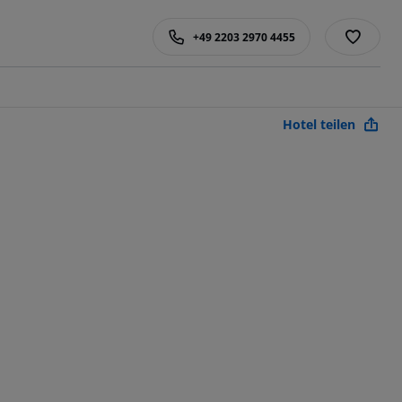
+49 2203 2970 4455
Hotel teilen