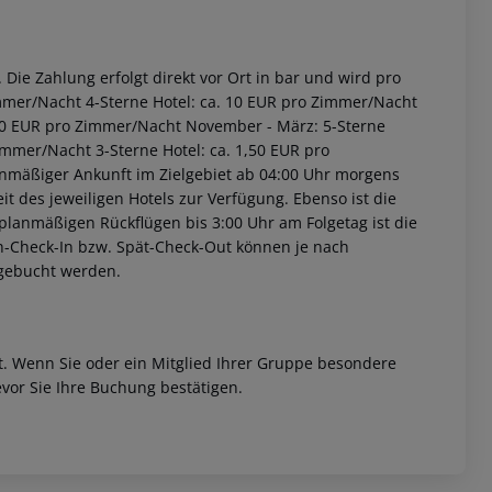
Die Zahlung erfolgt direkt vor Ort in bar und wird pro
immer/Nacht 4-Sterne Hotel: ca. 10 EUR pro Zimmer/Nacht
2,00 EUR pro Zimmer/Nacht November - März: 5-Sterne
immer/Nacht 3-Sterne Hotel: ca. 1,50 EUR pro
anmäßiger Ankunft im Zielgebiet ab 04:00 Uhr morgens
it des jeweiligen Hotels zur Verfügung. Ebenso ist die
i planmäßigen Rückflügen bis 3:00 Uhr am Folgetag ist die
rüh-Check-In bzw. Spät-Check-Out können je nach
ugebucht werden.
et. Wenn Sie oder ein Mitglied Ihrer Gruppe besondere
vor Sie Ihre Buchung bestätigen.