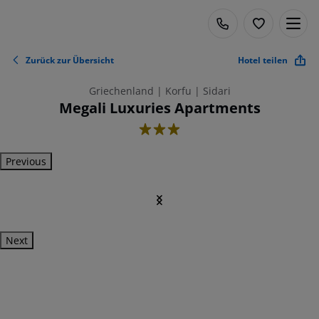
Zurück zur Übersicht
Hotel teilen
Griechenland | Korfu | Sidari
Megali Luxuries Apartments
3
Previous
Next