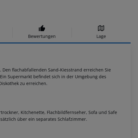
Bewertungen
Lage
. Den flachabfallenden Sand-Kiesstrand erreichen Sie
 Ein Supermarkt befindet sich in der Umgebung des
Diskothek zu erreichen.
rockner, Kitchenette, Flachbildfernseher, Sofa und Safe
sätzlich über ein separates Schlafzimmer.