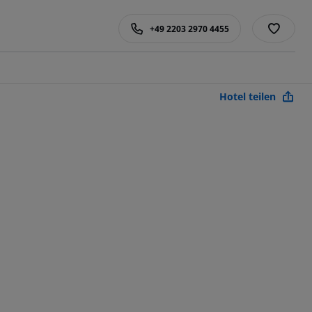
+49 2203 2970 4455
Hotel teilen