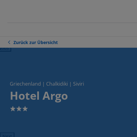
Zurück zur Übersicht
ious
Griechenland | Chalkidiki | Siviri
Hotel Argo
3
Next