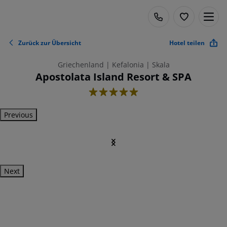
Zurück zur Übersicht
Hotel teilen
Griechenland | Kefalonia | Skala
Apostolata Island Resort & SPA
5
Previous
Next