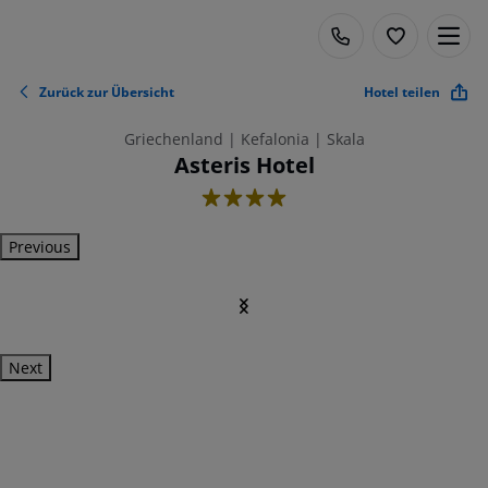
Zurück zur Übersicht
Hotel teilen
Griechenland | Kefalonia | Skala
Asteris Hotel
4
Previous
Next