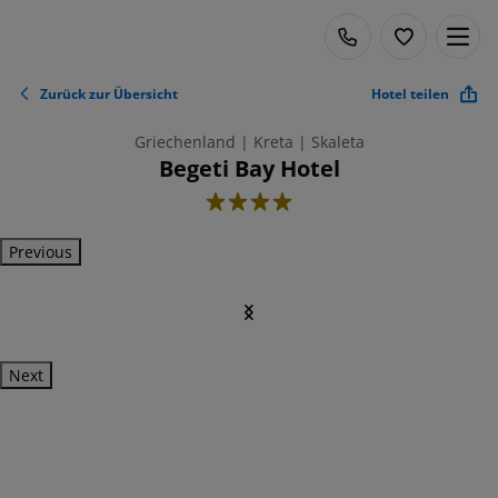
Zurück zur Übersicht
Hotel teilen
Griechenland | Kreta | Skaleta
Begeti Bay Hotel
4
Previous
Next