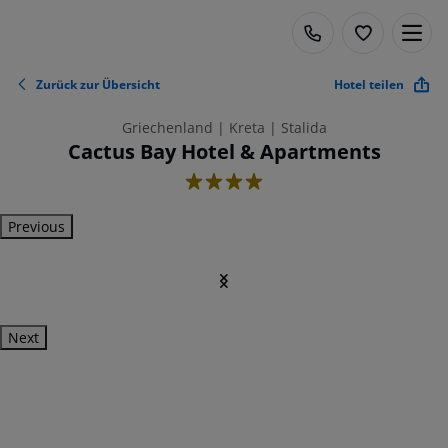
Zurück zur Übersicht
Hotel teilen
Griechenland | Kreta | Stalida
Cactus Bay Hotel & Apartments
4
Previous
Next