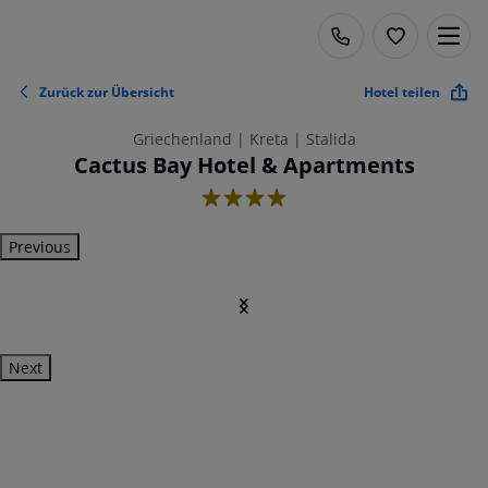
Zurück zur Übersicht
Hotel teilen
Griechenland | Kreta | Stalida
Cactus Bay Hotel & Apartments
4
Previous
Next