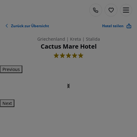
Zurück zur Übersicht
Hotel teilen
Griechenland | Kreta | Stalida
Cactus Mare Hotel
5
Previous
Next