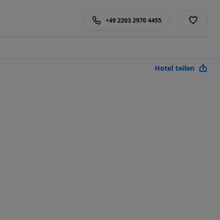
+49 2203 2970 4455
Hotel teilen