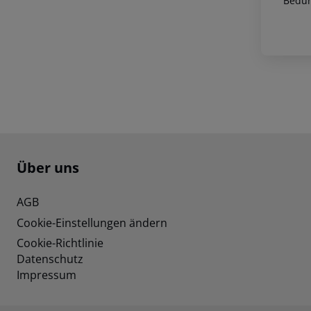
Bedür
Footer
Footer navigation
Über uns
AGB
Cookie-Einstellungen ändern
Cookie-Richtlinie
Datenschutz
Impressum