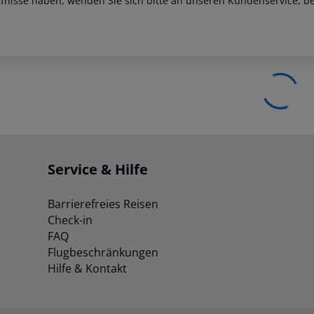
fnisse haben, wenden Sie sich bitte an unseren Kundenservice, be
Service & Hilfe
Barrierefreies Reisen
Check-in
FAQ
Flugbeschränkungen
Hilfe & Kontakt