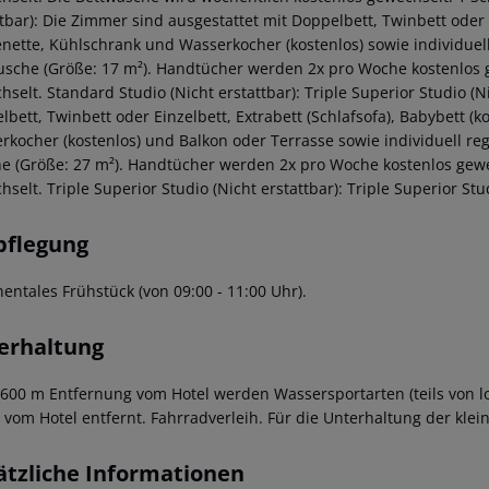
ttbar): Die Zimmer sind ausgestattet mit Doppelbett, Twinbett oder 
enette, Kühlschrank und Wasserkocher (kostenlos) sowie individue
usche (Größe: 17 m²). Handtücher werden 2x pro Woche kostenlos 
selt. Standard Studio (Nicht erstattbar): Triple Superior Studio (N
bett, Twinbett oder Einzelbett, Extrabett (Schlafsofa), Babybett (k
rkocher (kostenlos) und Balkon oder Terrasse sowie individuell r
e (Größe: 27 m²). Handtücher werden 2x pro Woche kostenlos gewe
selt. Triple Superior Studio (Nicht erstattbar): Triple Superior Stud
pflegung
nentales Frühstück (von 09:00 - 11:00 Uhr).
erhaltung
. 600 m Entfernung vom Hotel werden Wassersportarten (teils von lo
 vom Hotel entfernt. Fahrradverleih. Für die Unterhaltung der klein
ätzliche Informationen