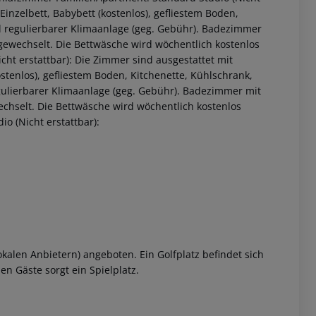
Einzelbett, Babybett (kostenlos), gefliestem Boden,
ll regulierbarer Klimaanlage (geg. Gebühr). Badezimmer
gewechselt. Die Bettwäsche wird wöchentlich kostenlos
icht erstattbar): Die Zimmer sind ausgestattet mit
ostenlos), gefliestem Boden, Kitchenette, Kühlschrank,
egulierbarer Klimaanlage (geg. Gebühr). Badezimmer mit
chselt. Die Bettwäsche wird wöchentlich kostenlos
io (Nicht erstattbar):
kalen Anbietern) angeboten. Ein Golfplatz befindet sich
en Gäste sorgt ein Spielplatz.