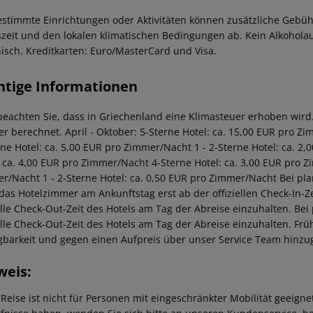
estimmte Einrichtungen oder Aktivitäten können zusätzliche Gebüh
szeit und den lokalen klimatischen Bedingungen ab. Kein Alkohola
hisch. Kreditkarten: Euro/MasterCard und Visa.
htige Informationen
 beachten Sie, dass in Griechenland eine Klimasteuer erhoben wird. 
r berechnet. April - Oktober: 5-Sterne Hotel: ca. 15,00 EUR pro Z
rne Hotel: ca. 5,00 EUR pro Zimmer/Nacht 1 - 2-Sterne Hotel: ca. 
: ca. 4,00 EUR pro Zimmer/Nacht 4-Sterne Hotel: ca. 3,00 EUR pro Z
r/Nacht 1 - 2-Sterne Hotel: ca. 0,50 EUR pro Zimmer/Nacht Bei pl
 das Hotelzimmer am Ankunftstag erst ab der offiziellen Check-In-Ze
ielle Check-Out-Zeit des Hotels am Tag der Abreise einzuhalten. Be
ielle Check-Out-Zeit des Hotels am Tag der Abreise einzuhalten. F
gbarkeit und gegen einen Aufpreis über unser Service Team hinz
weis:
 Reise ist nicht für Personen mit eingeschränkter Mobilität geeign