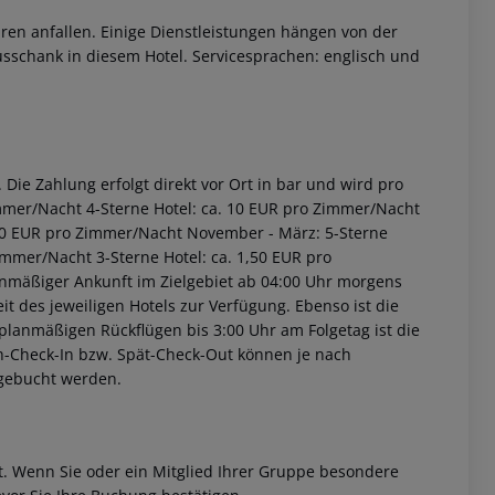
ren anfallen. Einige Dienstleistungen hängen von der
usschank in diesem Hotel. Servicesprachen: englisch und
Die Zahlung erfolgt direkt vor Ort in bar und wird pro
immer/Nacht 4-Sterne Hotel: ca. 10 EUR pro Zimmer/Nacht
2,00 EUR pro Zimmer/Nacht November - März: 5-Sterne
immer/Nacht 3-Sterne Hotel: ca. 1,50 EUR pro
anmäßiger Ankunft im Zielgebiet ab 04:00 Uhr morgens
it des jeweiligen Hotels zur Verfügung. Ebenso ist die
i planmäßigen Rückflügen bis 3:00 Uhr am Folgetag ist die
rüh-Check-In bzw. Spät-Check-Out können je nach
ugebucht werden.
et. Wenn Sie oder ein Mitglied Ihrer Gruppe besondere