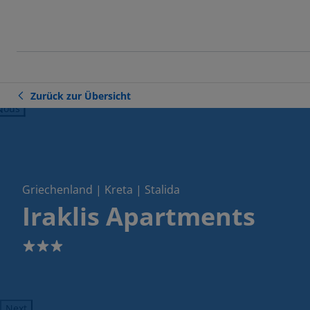
Zurück zur Übersicht
ious
Griechenland | Kreta | Stalida
Iraklis Apartments
3
Next