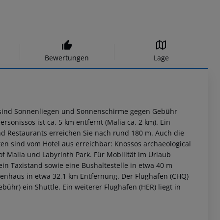
Bewertungen
Lage
d sind Sonnenliegen und Sonnenschirme gegen Gebühr
sonissos ist ca. 5 km entfernt (Malia ca. 2 km). Ein
nd Restaurants erreichen Sie nach rund 180 m. Auch die
en sind vom Hotel aus erreichbar: Knossos archaeological
f Malia und Labyrinth Park. Für Mobilität im Urlaub
n Taxistand sowie eine Bushaltestelle in etwa 40 m
nkenhaus in etwa 32,1 km Entfernung. Der Flughafen (CHQ)
bühr) ein Shuttle. Ein weiterer Flughafen (HER) liegt in