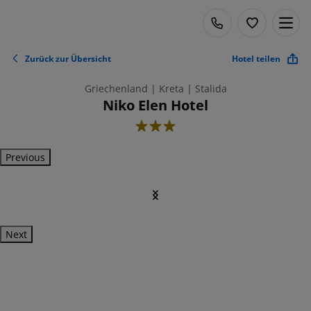
Zurück zur Übersicht
Hotel teilen
Griechenland | Kreta | Stalida
Niko Elen Hotel
3
Previous
Next