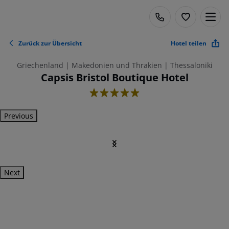
Zurück zur Übersicht
Hotel teilen
Griechenland | Makedonien und Thrakien | Thessaloniki
Capsis Bristol Boutique Hotel
5
Previous
Next