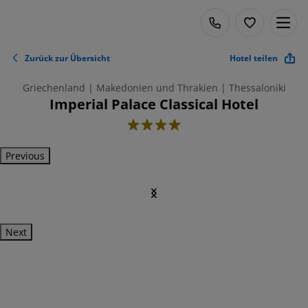
Zurück zur Übersicht
Hotel teilen
Griechenland | Makedonien und Thrakien | Thessaloniki
Imperial Palace Classical Hotel
4
Previous
Next