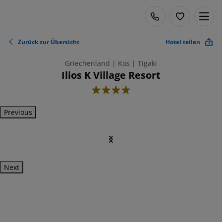
Zurück zur Übersicht
Hotel teilen
Griechenland | Kos | Tigaki
Ilios K Village Resort
4
Previous
Next