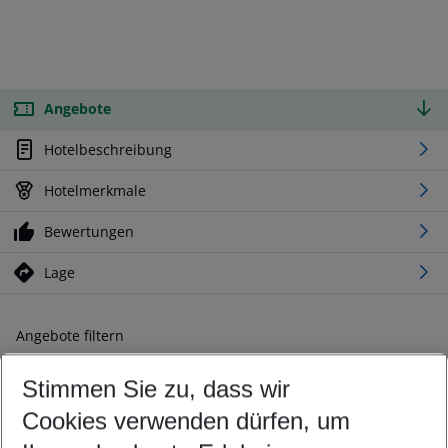
Angebote
Hotelbeschreibung
Hotelmerkmale
Bewertungen
Lage
Angebote filtern
Ändern Sie Ihre Kriterien nach Ihren Wünschen
Stimmen Sie zu, dass wir
Abflughafen wählen
Beliebiger Abflughafen
Cookies verwenden dürfen, um
Reisezeitraum wählen