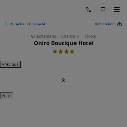
Zurück zur Übersicht
Hotel teilen
Griechenland | Chalkidiki | Toroni
Oniro Boutique Hotel
4
Previous
Next