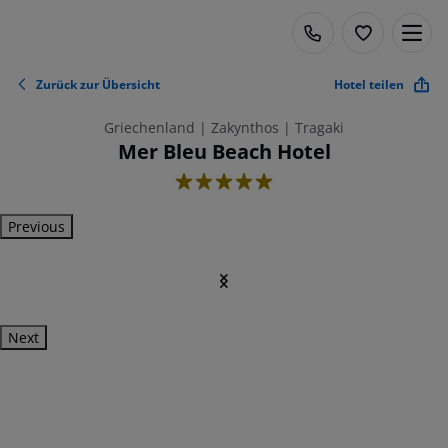
Zurück zur Übersicht
Hotel teilen
Griechenland | Zakynthos | Tragaki
Mer Bleu Beach Hotel
5
Previous
Next