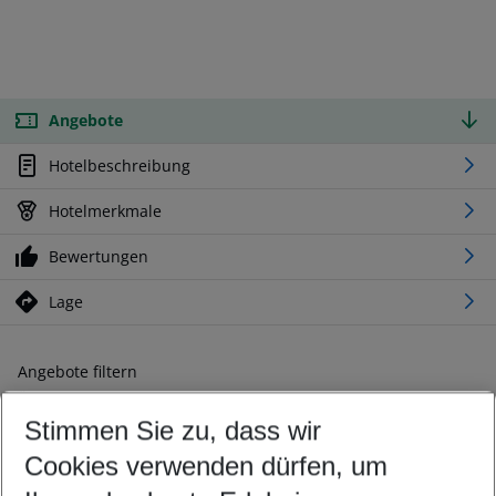
Angebote
Hotelbeschreibung
Hotelmerkmale
Bewertungen
Lage
Angebote filtern
Ändern Sie Ihre Kriterien nach Ihren Wünschen
Stimmen Sie zu, dass wir
Abflughafen wählen
Beliebiger Abflughafen
Cookies verwenden dürfen, um
Reisezeitraum wählen