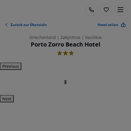
Zurück zur Übersicht
Hotel teilen
Griechenland | Zakynthos | Vasilikos
Porto Zorro Beach Hotel
3
Previous
Next