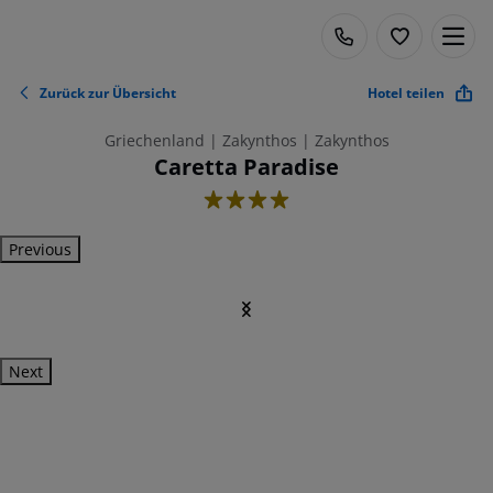
Zurück zur Übersicht
Hotel teilen
Griechenland | Zakynthos | Zakynthos
Caretta Paradise
4
Previous
Next