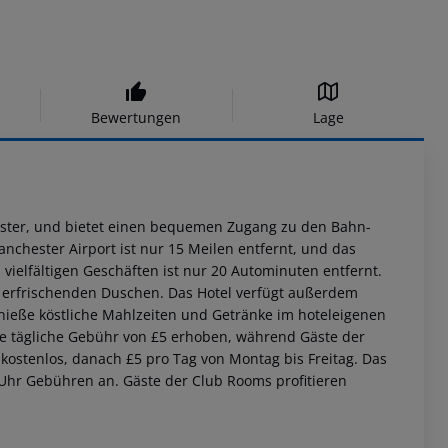
Bewertungen
Lage
hester, und bietet einen bequemen Zugang zu den Bahn-
anchester Airport ist nur 15 Meilen entfernt, und das
ielfältigen Geschäften ist nur 20 Autominuten entfernt.
 erfrischenden Duschen. Das Hotel verfügt außerdem
nieße köstliche Mahlzeiten und Getränke im hoteleigenen
eine tägliche Gebühr von £5 erhoben, während Gäste der
kostenlos, danach £5 pro Tag von Montag bis Freitag. Das
0 Uhr Gebühren an. Gäste der Club Rooms profitieren