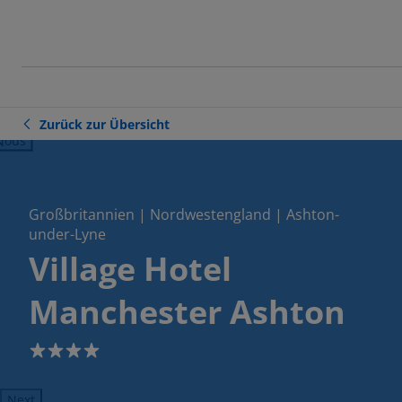
Zurück zur Übersicht
ious
Großbritannien | Nordwestengland | Ashton-
under-Lyne
Village Hotel
Manchester Ashton
4
Next