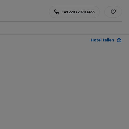
+49 2203 2970 4455
Hotel teilen