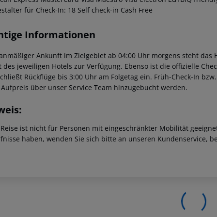
stalter für Check-In: 18 Self check-in Cash Free
htige Informationen
lanmäßiger Ankunft im Zielgebiet ab 04:00 Uhr morgens steht das H
t des jeweiligen Hotels zur Verfügung. Ebenso ist die offizielle Ch
schließt Rückflüge bis 3:00 Uhr am Folgetag ein. Früh-Check-In bz
 Aufpreis über unser Service Team hinzugebucht werden.
weis:
 Reise ist nicht für Personen mit eingeschränkter Mobilität geeign
fnisse haben, wenden Sie sich bitte an unseren Kundenservice, be