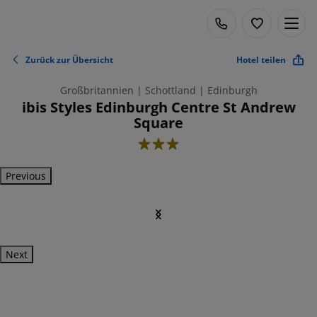
Zurück zur Übersicht
Hotel teilen
Großbritannien | Schottland | Edinburgh
ibis Styles Edinburgh Centre St Andrew
Square
3
Previous
Next