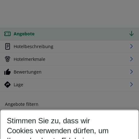
Angebote
Hotelbeschreibung
Hotelmerkmale
Bewertungen
Lage
Angebote filtern
Ändern Sie Ihre Kriterien nach Ihren Wünschen
Stimmen Sie zu, dass wir
Abflughafen wählen
Beliebiger Abflughafen
Cookies verwenden dürfen, um
Reisezeitraum wählen