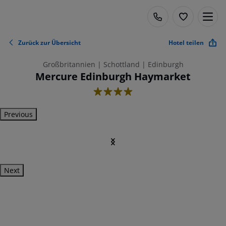
Zurück zur Übersicht
Hotel teilen
Großbritannien | Schottland | Edinburgh
Mercure Edinburgh Haymarket
4
Previous
Next