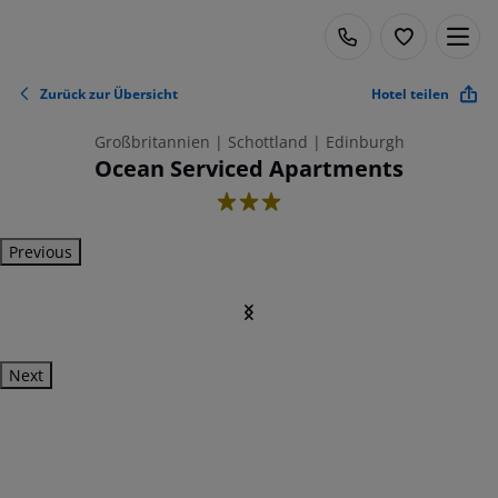
Zurück zur Übersicht
Hotel teilen
Großbritannien | Schottland | Edinburgh
Ocean Serviced Apartments
3
Previous
Next