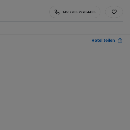
+49 2203 2970 4455
Hotel teilen