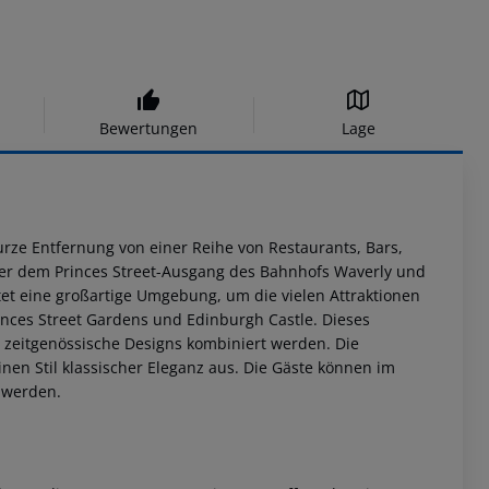
Bewertungen
Lage
kurze Entfernung von einer Reihe von Restaurants, Bars,
ber dem Princes Street-Ausgang des Bahnhofs Waverly und
tet eine großartige Umgebung, um die vielen Attraktionen
inces Street Gardens und Edinburgh Castle. Dieses
nd zeitgenössische Designs kombiniert werden. Die
en Stil klassischer Eleganz aus. Die Gäste können im
n werden.