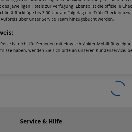
t des jeweiligen Hotels zur Verfügung. Ebenso ist die offizielle Ch
schließt Rückflüge bis 3:00 Uhr am Folgetag ein. Früh-Check-In bz
 Aufpreis über unser Service Team hinzugebucht werden.
weis:
 Reise ist nicht für Personen mit eingeschränkter Mobilität geeign
fnisse haben, wenden Sie sich bitte an unseren Kundenservice, be
Service & Hilfe