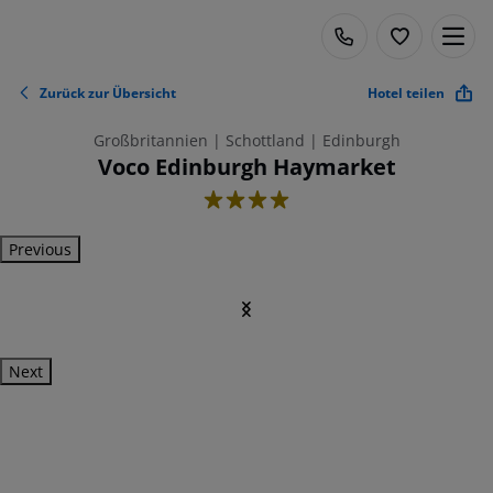
Zurück zur Übersicht
Hotel teilen
Großbritannien | Schottland | Edinburgh
Voco Edinburgh Haymarket
4
Previous
Next